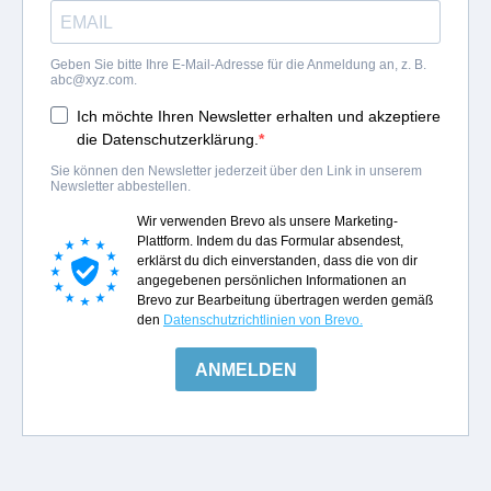
Geben Sie bitte Ihre E-Mail-Adresse für die Anmeldung an, z. B.
abc@xyz.com
.
Ich möchte Ihren Newsletter erhalten und akzeptiere
die Datenschutzerklärung.
Sie können den Newsletter jederzeit über den Link in unserem
Newsletter abbestellen.
Wir verwenden Brevo als unsere Marketing-
Plattform. Indem du das Formular absendest,
erklärst du dich einverstanden, dass die von dir
angegebenen persönlichen Informationen an
Brevo zur Bearbeitung übertragen werden gemäß
den
Datenschutzrichtlinien von Brevo.
ANMELDEN